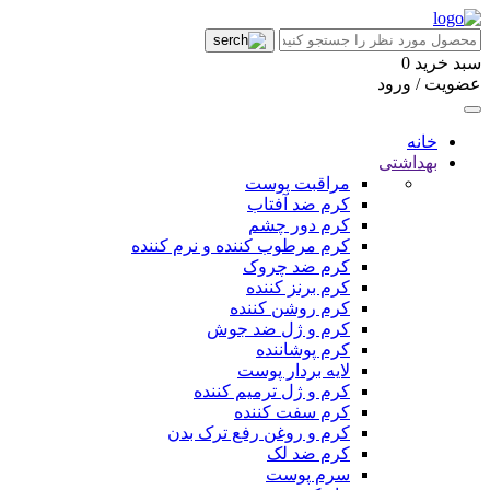
سبد خرید
0
عضویت / ورود
خانه
بهداشتی
مراقبت پوست
کرم ضد آفتاب
کرم دور چشم
کرم مرطوب کننده و نرم کننده
کرم ضد چروک
کرم برنز کننده
کرم روشن کننده
کرم و ژل ضد جوش
کرم پوشاننده
لایه بردار پوست
کرم و ژل ترمیم کننده
کرم سفت کننده
کرم و روغن رفع ترک بدن
کرم ضد لک
سرم پوست