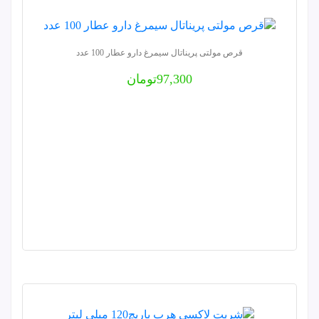
قرص مولتی پریناتال سیمرغ دارو عطار 100 عدد
97,300
تومان