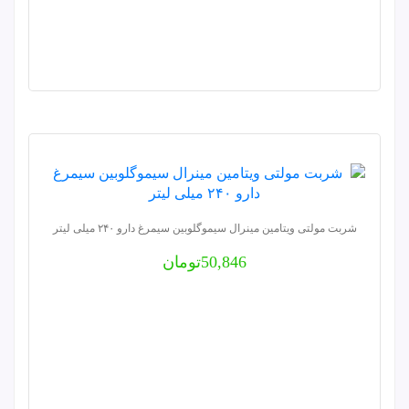
شربت مولتی ویتامین مینرال سیموگلوبین سیمرغ دارو ۲۴۰ میلی لیتر
50,846
تومان