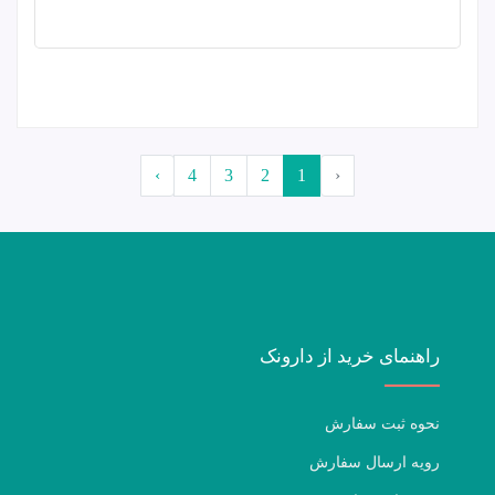
›
4
3
2
1
‹
راهنمای خرید از دارونک
نحوه ثبت سفارش
رویه ارسال سفارش