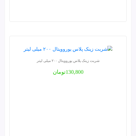
شربت زینک پلاس یوروویتال ۲۰۰ میلی لیتر
130,800
تومان