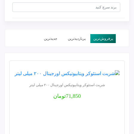
پرفروش‌ترین‌
پربازدیدترین
جدیدترین
ارزان‌ترین
گران
شربت استئوکر ویتابیوتیکس اورجینال ۲۰۰ میلی لیتر
71,850
تومان