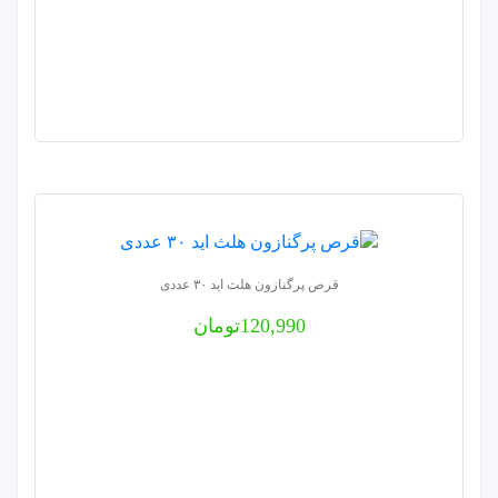
قرص پرگنازون هلث اید ۳۰ عددی
120,990
تومان