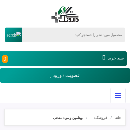
0
سبد خرید
عضویت / ورود
خانه
فروشگاه
ویتامین و مواد معدنی