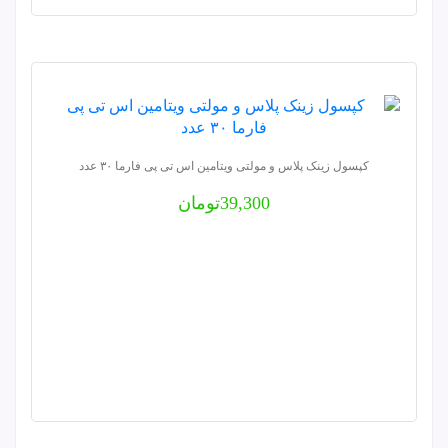
کپسول زینک پلاس و مولتی ویتامین اس تی پی فارما ۳۰ عدد
39,300
تومان