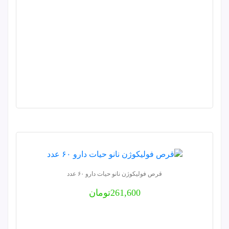
قرص فولیکوژن نانو حیات دارو ۶۰ عدد
261,600
تومان