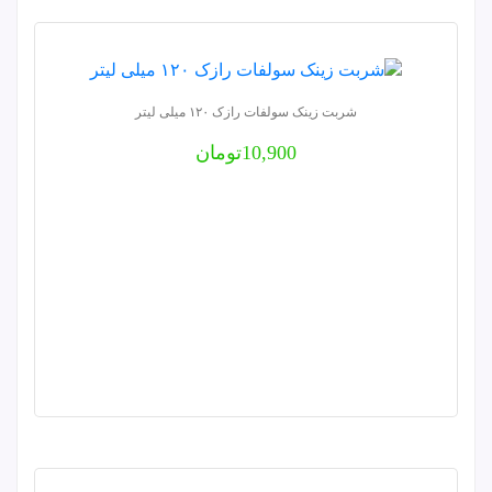
شربت زینک سولفات رازک ۱۲۰ میلی لیتر
10,900
تومان