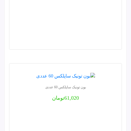
بون تونیک ساپلکس 60 عددی
61,020
تومان