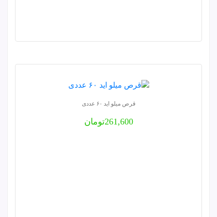
قرص میلو اید ۶۰ عددی
261,600
تومان