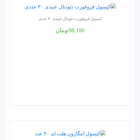
کپسول فروفورت دئودنال عبیدی ۳۰ عددی
98,100
تومان