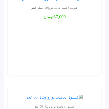
شربت لاکسی هرب باریچ120 میلی لیتر
37,000
تومان
کپسول دیافیت یورو ویتال 60 عدد