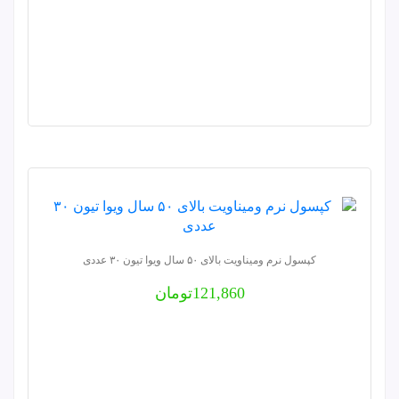
کپسول نرم ومیناویت بالای ۵۰ سال ویوا تیون ۳۰ عددی
121,860
تومان