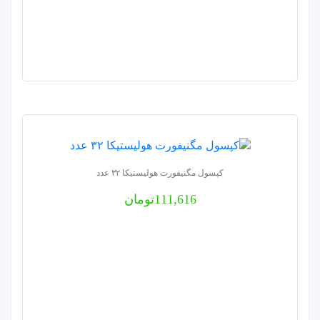
کپسول مگنیفورت هولیستیکا ۳۲ عدد
111,616
تومان