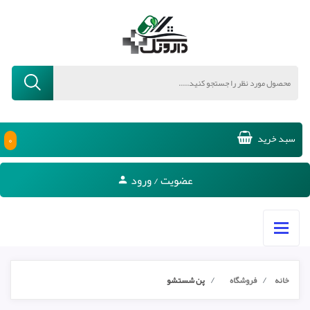
۰
سبد خرید
عضویت / ورود
خانه
فروشگاه
پن شستشو