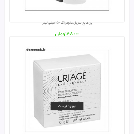
پن مایع بنزیل دئودراگ ۱۵۰ میلی لیتر
۴۸,۰۰۰
تومان
موجود نیست