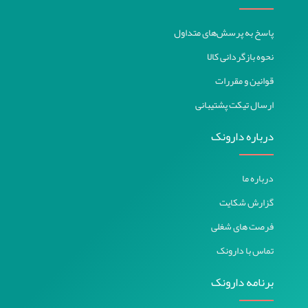
پاسخ به پرسش‌های متداول
نحوه بازگردانی کالا
قوانین و مقررات
ارسال تیکت پشتیبانی
درباره دارونک
درباره ما
گزارش شکایت
فرصت های شغلی
تماس با دارونک
برنامه دارونک