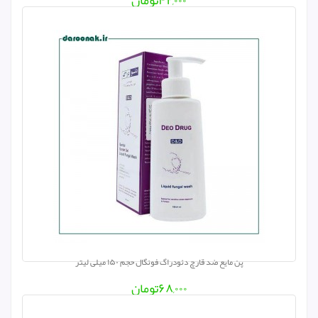
۴۲,۰۰۰
تومان
پن مایع ضد قارچ دئودراگ فونگال حجم ۱۵۰ میلی لیتر
۶۸,۰۰۰
تومان