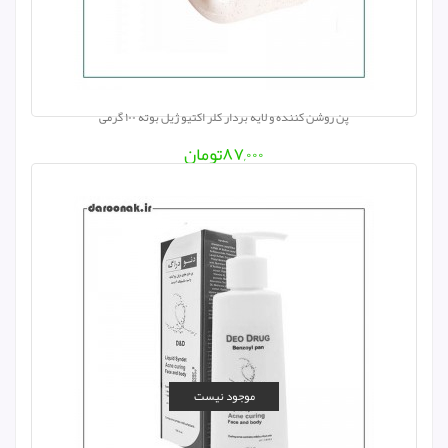
پن روشن کننده و لایه بردار کلر اکتیو ژیل بوته ۱۰۰ گرمی
۸۷,۰۰۰
تومان
موجود نیست