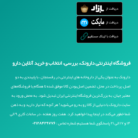
فروشگاه اینترنتی دارونک، بررسی، انتخاب و خرید آنلاین دارو
دارونک به عنوان یکی از داروخانه های اینترنتی در رفسنجان ، با پایبندی به دو
اصل، پرداخت در محل، تضمین اصل‌بودن کالا موفق شده تا همگام با فروشگاه‌های
معتبر جهان، به بزرگ‌ترین فروشگاه اینترنتی ایران تبدیل شود. به محض ورود به
سایت دارونک با دنیایی از کالا رو به رو می‌شوید! هر آنچه که نیاز دارید و به ذهن
شما خطور می‌کند در اینجا پیدا خواهید کرد. هفت روز هفته ، در ساعات کاری ۹ الی
۱۴ و ۱۷ الی ۲۱ پاسخگوی شما هستیم شماره تماس :
۰۲۱۲۸۴۲۹۷۷۶