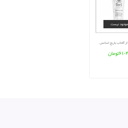
موجود نیست
ز آفتاب باریج اسانس
۶۱,۰
تومان