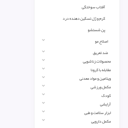
آفتاب سوختگی
کرم و ژل تسکین دهنده درد
پن شستشو
اصلاح مو
ضد تعریق
محصولات زناشویی
مقابله با کرونا
ویتامین و مواد معدنی
مکمل ورزشی
کودک
آرایشی
ابزار سلامت و طبی
مکمل دارویی