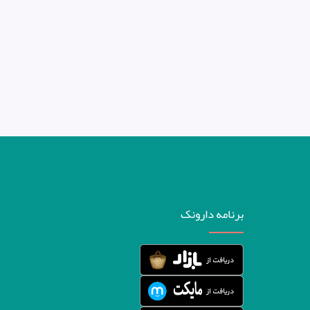
برنامه دارونک