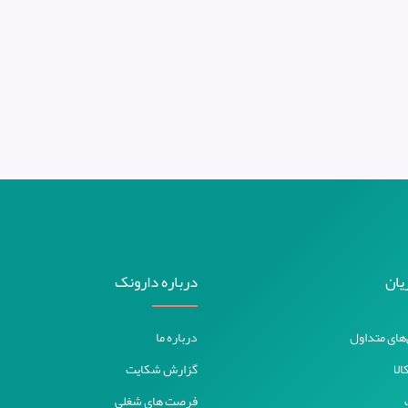
یان
درباره دارونک
های متداول
درباره ما
الا
گزارش شکایت
فرصت های شغلی