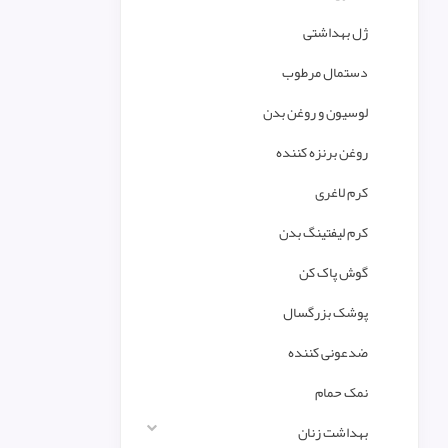
ژل بهداشتی
دستمال مرطوب
لوسیون و روغن بدن
روغن برنزه کننده
کرم لاغری
کرم لیفتینگ بدن
گوش پاک کن
پوشک بزرگسال
ضدعونی کننده
نمک حمام
بهداشت زنان