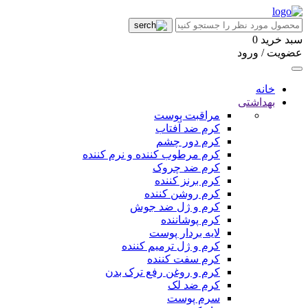
سبد خرید
0
عضویت / ورود
خانه
بهداشتی
مراقبت پوست
کرم ضد آفتاب
کرم دور چشم
کرم مرطوب کننده و نرم کننده
کرم ضد چروک
کرم برنز کننده
کرم روشن کننده
کرم و ژل ضد جوش
کرم پوشاننده
لایه بردار پوست
کرم و ژل ترمیم کننده
کرم سفت کننده
کرم و روغن رفع ترک بدن
کرم ضد لک
سرم پوست