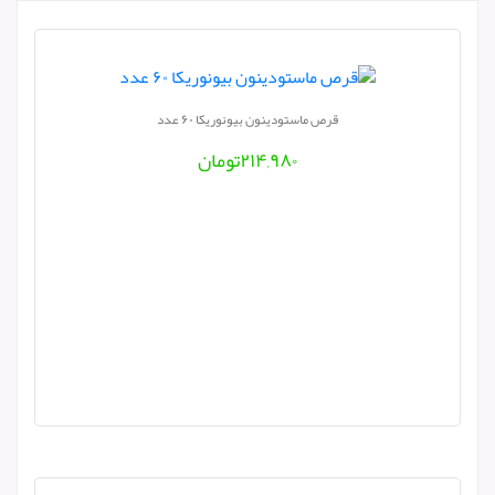
قرص ماستودینون بیونوریکا ۶۰ عدد
۲۱۴,۹۸۰
تومان