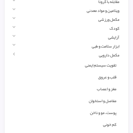
مقابله با کرونا
ویتامین و مواد معدنی
مکمل ورزشی
کودک
آرایشی
ابزار سلامت و طبی
مکمل دارویی
تقویت سیستم ایمنی
قلب و عروق
مغز و اعصاب
مفاصل و استخوان
پوست، مو و ناخن
کم خونی