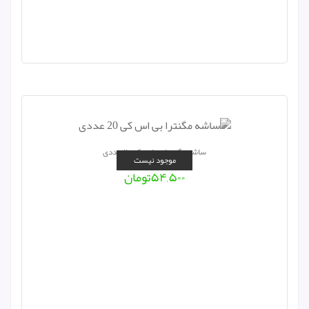
ساشه مگنترا بی اس کی ۲۰ عددی
موجود نیست
۵۴,۵۰۰
تومان