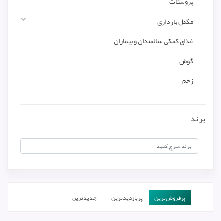
پروستات
مکمل بارداری
غذای کمکی سالمندان و بیماران
گوش
زخم
برند
پرفروش‌ترین‌
پربازدیدترین
جدیدترین
ارزان‌ترین
گران