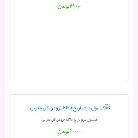
۲۹,۰۱۰
تومان
کپسول نرم باریج EPO (روغن گل مغربی)
۶۰,۰۰۰
تومان