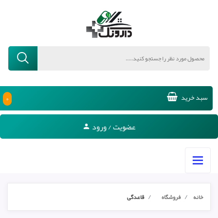
۰
سبد خرید
عضویت / ورود
خانه
فروشگاه
قاعدگی