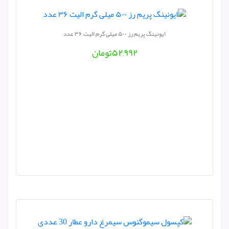
ایونینگ پریم رز ۵۰۰ میلی گرم الیت ۳۶ عدد
۵۲,۹۹۲
تومان