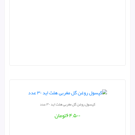
کپسول روغن گل مغربی هلث اید ۳۰ عدد
۶۴,۵۰۰
تومان