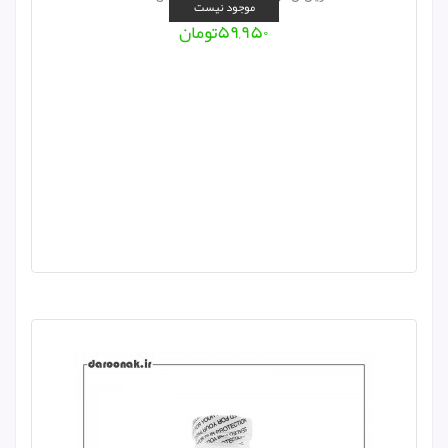
موجود نیست
۵۹,۹۵۰
تومان