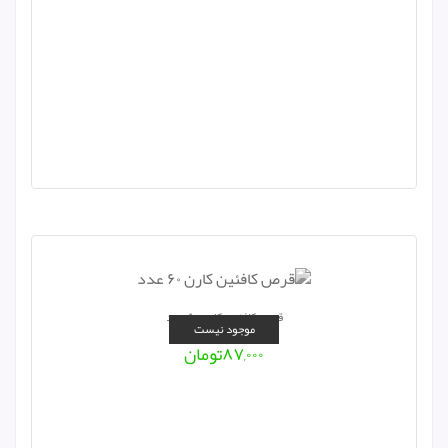
قرص کافئین کارن ۶۰ عدد
موجود نیست
۸۷,۰۰۰
تومان