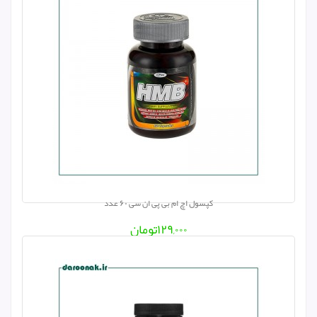
کپسول اچ ام بی پی ان سی ۶۰ عدد
۱۲۹,۰۰۰
تومان