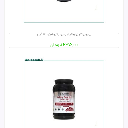
وی پروتئین اولترا بیس نوتریشن ۱۲۰۰ گرم
۱,۶۳۵,۰۰۰
تومان