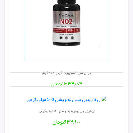
بیس مس اکشن ویت گینر ۲۷۲۱ گرم
۱,۳۴۴,۰۷۹
تومان
ال آرژینین بیس نوتریشن ۵۰۰ میلی گرمی
۶۴۴,۶۰۰
تومان