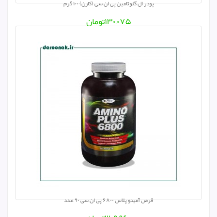
پودر ال گلوتامین پی ان سی (کارن) ۱۰۰ گرم
۱۳۰,۰۷۵
تومان
قرص آمینو پلاس ۶۸۰۰ پی ان سی ۹۰ عدد