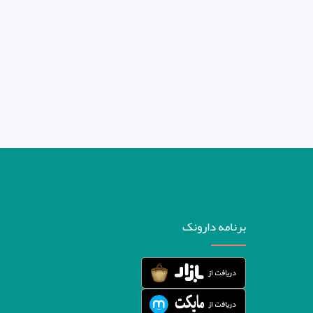
برنامه دارونک