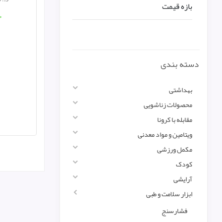
بازه قیمت
۰
دسته بندی
بهداشتی
محصولات زناشویی
مقابله با کرونا
ویتامین و مواد معدنی
مکمل ورزشی
کودک
آرایشی
ابزار سلامت و طبی
فشارسنج