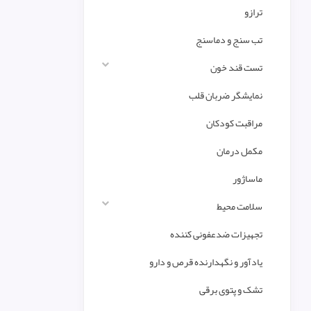
ترازو
تب سنج و دماسنج
تست قند خون
نمایشگر ضربان قلب
مراقبت کودکان
مکمل درمان
ماساژور
سلامت محیط
تجهیزات ضدعفونی کننده
یادآور و نگهدارنده قرص و دارو
تشک و پتوی برقی