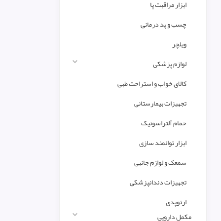
ابزار مراقبت پا
چسب و پد درمانی
ویلچر
لوازم پزشکی
کالای خواب و استراحت طبی
تجهیزات بیمارستانی
حمام آلتراسونیک
ابزار توانمند سازی
سمعک و لوازم جانبی
تجهیزات دندانپزشکی
ارتوپدی
مکمل دارویی