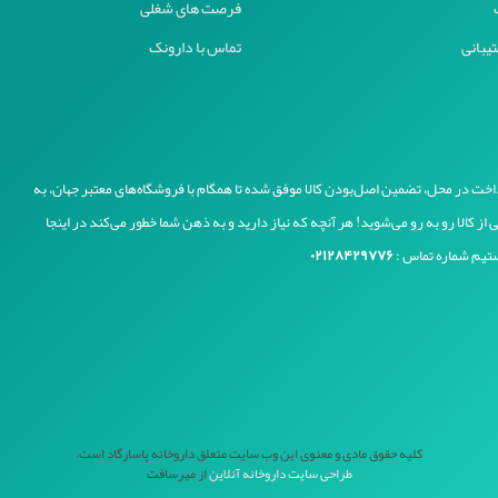
فرصت های شغلی
یبانی
تماس با دارونک
رداخت در محل، تضمین اصل‌بودن کالا موفق شده تا همگام با فروشگاه‌های معتبر جهان، به
 کالا رو به رو می‌شوید! هر آنچه که نیاز دارید و به ذهن شما خطور می‌کند در اینجا
۰۲۱۲۸۴۲۹۷۷۶
کلیه حقوق مادی و معنوی این وب سایت متعلق داروخانه پاسارگاد است.
طراحی سایت داروخانه آنلاین
از میرسافت