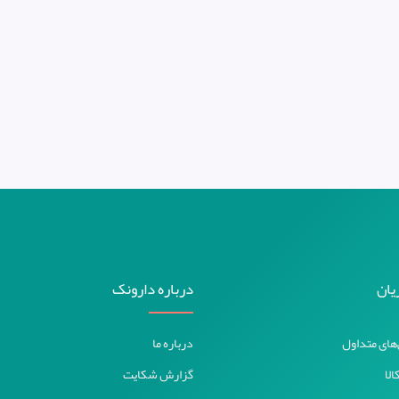
یان
درباره دارونک
های متداول
درباره ما
الا
گزارش شکایت