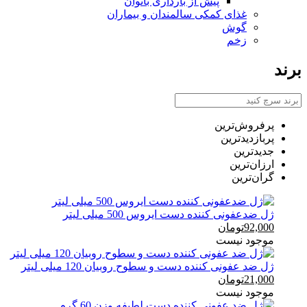
پیش از بارداری بانوان
غذای کمکی سالمندان و بیماران
گوش
زخم
برند
پرفروش‌ترین‌
پربازدیدترین
جدیدترین
ارزان‌ترین
گران‌ترین
ژل ضدعفونی کننده دست ایروس 500 میلی لیتر
92,000
تومان
موجود نیست
ژل ضد عفونی کننده دست و سطوح روبیان 120 میلی لیتر
21,000
تومان
موجود نیست