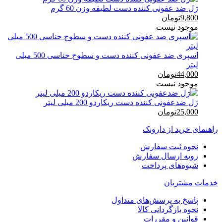
ژل ضد عفونی کننده دست لطیفه وزن 60 گرم
9,800
تومان
موجود نیست
اسپری ضد عفونی کننده دست و سطوح حناسی 500 میلی
لیتر
44,000
تومان
موجود نیست
ژل ضدعفونی کننده دست ریکاردو 200 میلی لیتر
25,000
تومان
راهنمای خرید از دارونک
نحوه ثبت سفارش
رویه ارسال سفارش
شیوه‌های پرداخت
خدمات مشتریان
پاسخ به پرسش‌های متداول
نحوه بازگردانی کالا
قوانین و مقررات