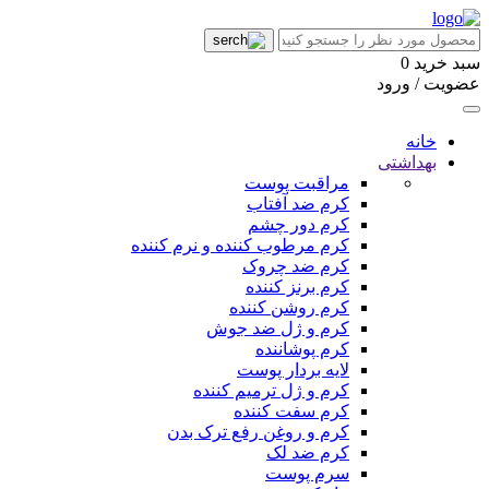
سبد خرید
0
عضویت / ورود
خانه
بهداشتی
مراقبت پوست
کرم ضد آفتاب
کرم دور چشم
کرم مرطوب کننده و نرم کننده
کرم ضد چروک
کرم برنز کننده
کرم روشن کننده
کرم و ژل ضد جوش
کرم پوشاننده
لایه بردار پوست
کرم و ژل ترمیم کننده
کرم سفت کننده
کرم و روغن رفع ترک بدن
کرم ضد لک
سرم پوست