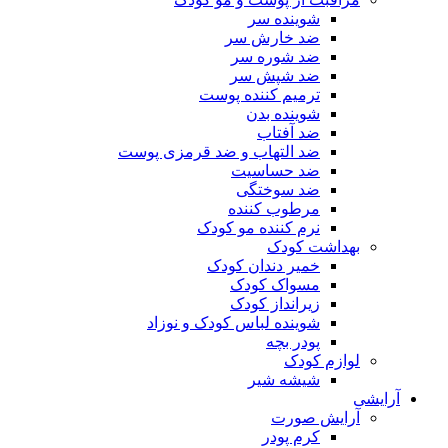
شوینده سر
ضد خارش سر
ضد شوره سر
ضد شپش سر
ترمیم کننده پوست
شوینده بدن
ضد آفتاب
ضد التهاب و ضد قرمزی پوست
ضد حساسیت
ضد سوختگی
مرطوب کننده
نرم کننده مو کودک
بهداشت کودک
خمیر دندان کودک
مسواک کودک
زیرانداز کودک
شوینده لباس کودک و نوزاد
پودر بچه
لوازم کودک
شیشه شیر
آرایشی
آرایش صورت
کرم پودر