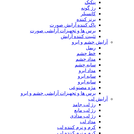
پنکیک
رژ گونه
کانسیلر
برنز کننده
پاک کننده آرایش صورت
برس ها و تجهیزات آرایشی صورت
تثبیت کننده آرایش
آرایش چشم و ابرو
ریمل
خط چشم
مداد چشم
سایه چشم
مداد ابرو
سایه ابرو
سایه ابرو
مژه مصنوعی
برس ها و تجهیزات آرایشی چشم و ابرو
آرایش لب
رژ لب جامد
رژ لب مایع
رژ لب مدادی
مداد لب
کرم و نرم کننده لب
کرم و نرم کننده لب