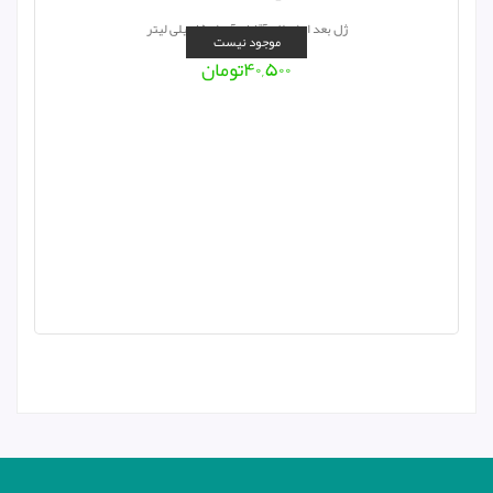
ژل بعد از اصلاح آقایان آدرا ۱۵۰ میلی لیتر
موجود نیست
۴۰,۵۰۰
تومان