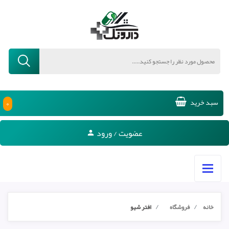
۰
سبد خرید
عضویت / ورود
خانه
فروشگاه
افتر شیو