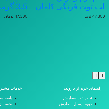
لب توت فرنگی کامان
3.5 گرمی کامان
47,300
تومان
47,300
تومان
راهنمای خرید از دارونک
خدمات مشتری
نحوه ثبت سفارش
پاسخ به
رویه ارسال سفارش
نحوه باز