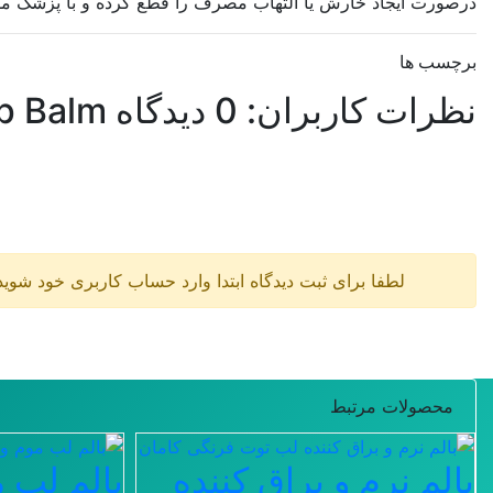
درصورت ایجاد خارش یا التهاب مصرف را قطع کرده و با پزشک مش
برچسب ها
نظرات کاربران:
0 دیدگاه
p Balm
لطفا برای ثبت دیدگاه ابتدا وارد حساب کاربری خود شوید
محصولات مرتبط
بالم نرم و براق کننده
بالم لب 