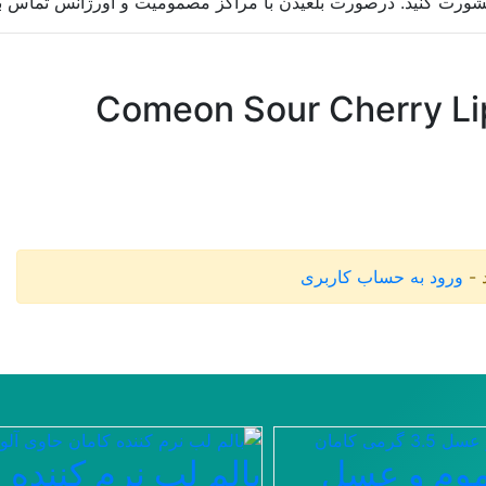
ورت کنید. درصورت بلعیدن با مراکز مصمومیت و اورژانس تماس بگ
Comeon Sour Cherry Li
 -
ورود به حساب کاربری
موم و عسل
بالم لب نرم کننده