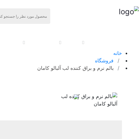
خانه
بهداشتی
آرایش
مکمل دارویی
مکمل ور
خانه
فروشگاه
بالم نرم و براق کننده لب آلبالو کامان