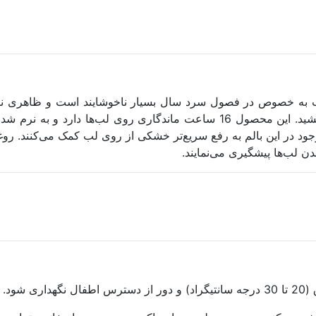
به خصوص در فصول سرد سال بسیار ناخوشایند است و ظاهری نام
ویژه برای خانم‌ها اصلا زیبا نیست و حتما باید چاره‌ای برای آن اندیشید. این مح
رنگی، گیلاس و عسل عرضه می‌شود. ویتامین‌های A و E موجود در این بالم به رفع سریع‌تر خشکی 
 لب‌ها پیشگیری می‌نمایند.
ود.