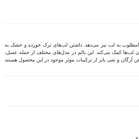
طلوب به لب نیز می‌دهد. داشتن لب‌های ترک خورده و خشک به
صول 16 ساعت ماندگاری روی لب‌ها دارد و به نرم شدن لب‌ها کمک می‌کند. این بالم در مدل‌های مختلف از جمله عسل،
از روی لب کمک می‌کنند. روغن آرگان و شی باتر از ترکیبات موثر موجود در این محصول هستند