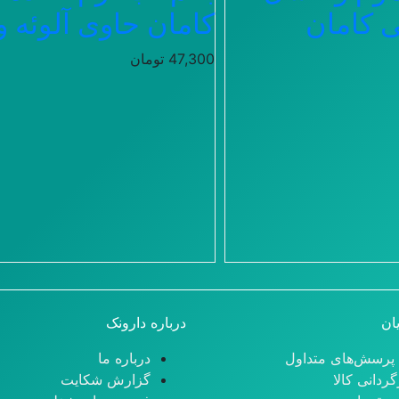
کامان حاوی آلوئه و
47,300
تومان
ان
درباره دارونک
 پرسش‌های متداول
درباره ما
گردانی کالا
گزارش شکایت