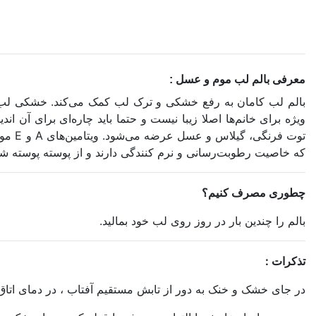
معرفی بالم لب موم و عسل :
بالم لب کامان به رفع خشکی و ترک لب کمک می‌کند. خشکی لب 
توت ف
که خاصیت رطوبت‌رسانی و نرم کنندگی دارند و از پوسته پوسته شدن
چطوری مصرف کنیم؟
بالم را چندین بار در روز روی لب خود بمالید.
تذکرات :
در جای خشک و خنک به دور از تابش مستقیم آفتاب ، در دمای اتاق (20 تا 30 درجه سانتیگراد) و دور از دسترس اطفال نگهداری ش