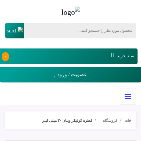
۰
سبد خرید
عضویت / ورود
خانه
فروشگاه
قطره کولیکز ویتان ۳۰ میلی لیتر