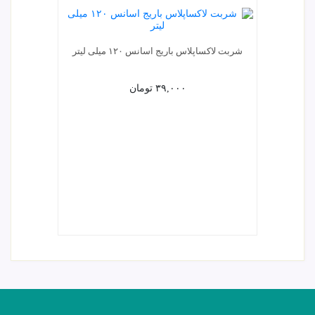
شربت لاکساپلاس باریج اسانس ۱۲۰ میلی لیتر
شربت سانانیتوس 
۳۹,۰۰۰
تومان