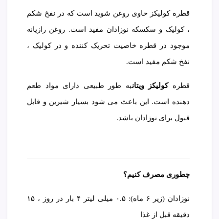
قطره کولیکز حاوی روغن شوید است که در نفخ شکم
، کولیک و سکسکه نوزادان مفید است. روغن رازیانه
موجود در قطره خاصیت تحریک کننده و در کولیک ،
نفخ شکم مفید است.
قطره
کولیکز ویتان
به طور طبیعی دارای مواد طعم
دهنده است. این باعث می شود بسیار شیرین و قابل
قبول برای نوزادان باشد.
چطوری مصرف کنیم؟
نوزادان (زیر ۶ ماه): ۰.۵ میلی لیتر ۴ بار در روز ، ۱۵
دقیقه قبل از غذا