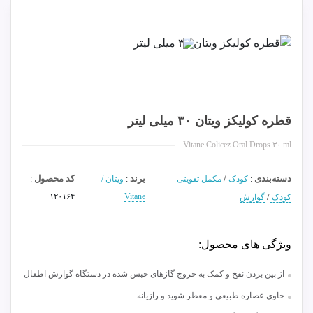
قطره کولیکز ویتان ۳۰ میلی لیتر
Vitane Colicez Oral Drops ۳۰ ml
دسته‌بندی
/
برند
کد محصول
:
کودک
مکمل تقویتی
:
ویتان /
:
۱۲۰۱۶۴
Vitane
/
کودک
گوارش
ویژگی های محصول:
از بین بردن نفخ و کمک به خروج گازهای حبس شده در دستگاه گوارش اطفال
حاوی عصاره طبیعی و معطر شوید و رازیانه