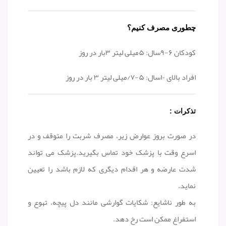
چطوری مصرف کنیم؟
کودکان ۶-۹سال: ۵میلی لیتر ۳بار در روز
افراد بالای ۱۰سال: ۵-۷/میلی لیتر ۳ بار در روز
تذکرات :
در صورت بروز عوارض زیر، مصرف شربت را متوقف و در
اسرع وقت با پزشک خود تماس بگیرید.پزشک می تواند
شدت عارضه و هر اقدام دیگری که لازم باشد را تعیین
نماید.
به طور ناشایع: شکایات گوارشی مانند دل پیچه، تهوع و
استفراغ ممکن است رخ دهد.