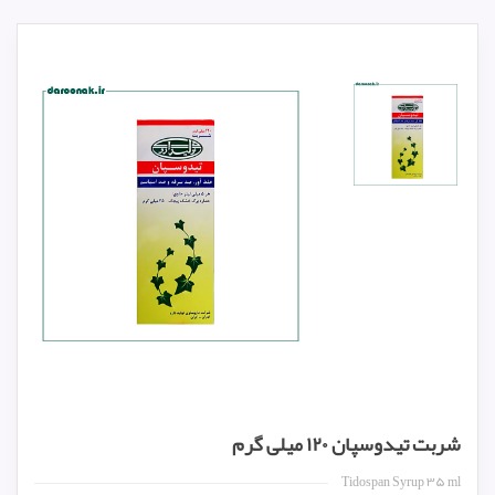
شربت تیدوسپان ۱۲۰ میلی گرم
Tidospan Syrup ۳۵ ml