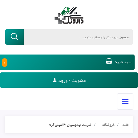
۰
سبد خرید
عضویت / ورود
خانه
فروشگاه
شربت تیدوسپان ۱۲۰ میلی گرم