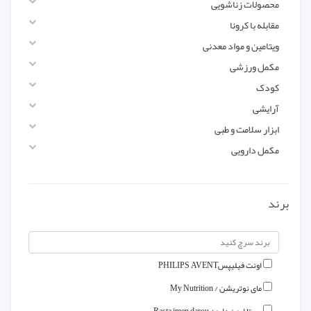
محصولات زناشویی
مقابله با کرونا
ویتامین و مواد معدنی
مکمل ورزشی
کودک
آرایشی
ابزار سلامت و طبی
مکمل دارویی
برند
اونت فیلیپسPHILIPS AVENT
مای نوتریشن / My Nutrition