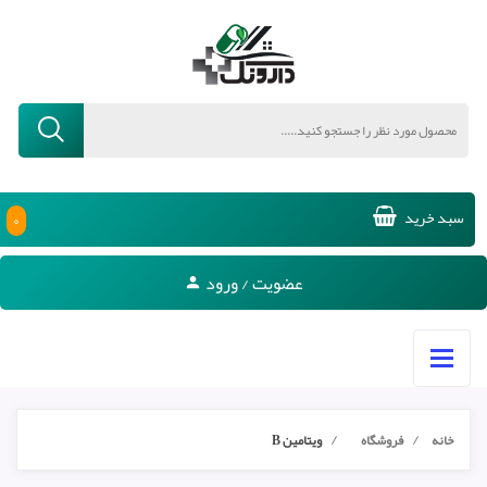
۰
سبد خرید
عضویت / ورود
خانه
فروشگاه
ویتامین B