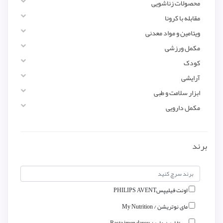
محصولات زناشویی
مقابله با کرونا
ویتامین و مواد معدنی
مکمل ورزشی
کودک
آرایشی
ابزار سلامت و طبی
مکمل دارویی
برند
اونت فیلیپسPHILIPS AVENT
مای نوتریشن / My Nutrition