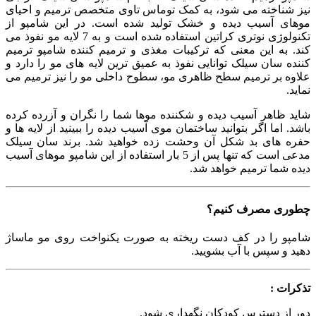
نیز شناخته می شود، به کمک توماس تاوی متخصص ترمیم و احیای
موهای آسیب دیده و خشک تولید شده است. در این شامپو از
تکنولوژی نوتری کراتین استفاده شده است و به 7 لایه مو نفوذ می
کند. به این معنی که ترکیبات مغذی و ترمیم کننده شامپو ترمیم
کننده سان سیلک توانایی نفوذ به عمیق ترین لایه های مو را دارد و
علاوه بر ترمیم سطح ظاهری مو، سطوح داخلی مو را نیز ترمیم می
نماید.
شاید ظاهر آسیب دیده و شکننده موها شما را نگران و آزرده کرده
باشد. اما اگر بتوانید ساختمان موی آسیب دیده را ببینید از لایه ها و
حفره های بد شکل آن وحشت زده خواهید شد. برند سان سیلک
مدعی است که تنها پس از 5 بار استفاده از این شامپو موهای آسیب
دیده شما ترمیم خواهد شد.
چطوری مصرف کنیم؟
شامپو را در کف دست ریخته به صورت یکنواخت روی مو ماساژ
دهید و سپس با آب بشویید.
تذکرات :
دور از دسترس کودکان نگهداری شود.