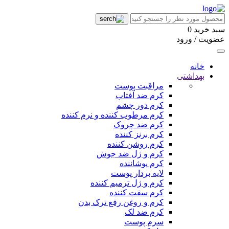
سبد خرید
0
عضویت / ورود
خانه
بهداشتی
مراقبت پوست
کرم ضد آفتاب
کرم دور چشم
کرم مرطوب کننده و نرم کننده
کرم ضد چروک
کرم برنز کننده
کرم روشن کننده
کرم و ژل ضد جوش
کرم پوشاننده
لایه بردار پوست
کرم و ژل ترمیم کننده
کرم سفت کننده
کرم و روغن رفع ترک بدن
کرم ضد لک
سرم پوست