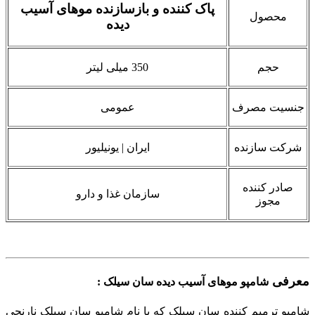
پاک کننده و بازسازنده موهای آسیب
محصول
دیده
حجم
350 میلی لیتر
جنسیت مصرف
عمومی
شرکت سازنده
ایران | یونیلیور
صادر کننده
سازمان غذا و دارو
مجوز
معرفی
شامپو موهای آسیب دیده سان سیلک
:
شامپو ترمیم کننده سان سیلک که با نام شامپو سان سیلک نارنجی