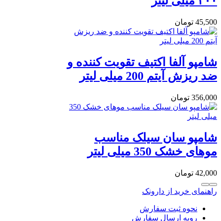
۲۰۰ میلی لیتر
45,500
تومان
شامپو آلفا اكتيف تقويت كننده و
ضد ريزش آیتم 200 ميلی لیتر
356,000
تومان
شامپو سان سیلک مناسب
موهای خشک 350 میلی لیتر
42,000
تومان
راهنمای خرید از دارونک
نحوه ثبت سفارش
رویه ارسال سفارش