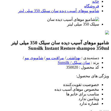
خانه
فروشگاه
شامپو موهای آسیب دیده سان سیلک 350 میلی لیتر
شامپو موهای آسیب دیده سان سیلک 350 میلی لیتر
Sunsilk Instant Restore shampoo 350ml
دسته‌بندی
:
بهداشتی
/
مراقبت مو
/
شامپوی مو
/
برند
:
سان سیلک / Sunsilk
کد محصول
: 350020
ویژگی های محصول:
خصوصیت تقویت‌کننده
مخصوص موهای آسیب دیده
مناسب برای خانم ها
ویتامین ندارد
عصاره ندارد