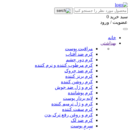
سبد خرید
0
عضویت / ورود
خانه
بهداشتی
مراقبت پوست
کرم ضد آفتاب
کرم دور چشم
کرم مرطوب کننده و نرم کننده
کرم ضد چروک
کرم برنز کننده
کرم روشن کننده
کرم و ژل ضد جوش
کرم پوشاننده
لایه بردار پوست
کرم و ژل ترمیم کننده
کرم سفت کننده
کرم و روغن رفع ترک بدن
کرم ضد لک
سرم پوست