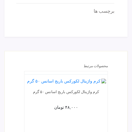
برچسب ها
محصولات مرتبط
کرم واژینال لکورکس باریج اسانس ۵۰ گرم
پد 
۴۸,۰۰۰
تومان