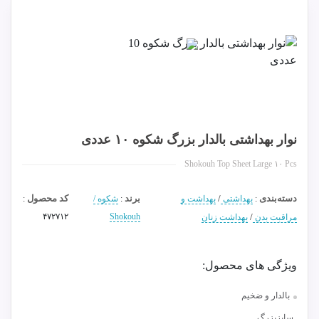
نوار بهداشتی بالدار بزرگ شکوه ۱۰ عددی
Shokouh Top Sheet Large ۱۰ Pcs
دسته‌بندی
/
برند
کد محصول
:
بهداشتی
بهداشت و
:
شکوه /
:
۴۷۲۷۱۲
Shokouh
/
مراقبت بدن
بهداشت زنان
ویژگی های محصول:
بالدار و ضخیم
سایزبزرگ