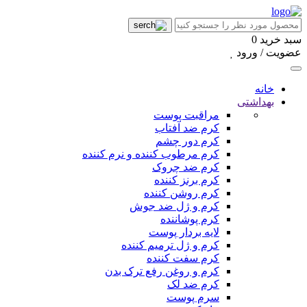
سبد خرید
0
عضویت / ورود
خانه
بهداشتی
مراقبت پوست
کرم ضد آفتاب
کرم دور چشم
کرم مرطوب کننده و نرم کننده
کرم ضد چروک
کرم برنز کننده
کرم روشن کننده
کرم و ژل ضد جوش
کرم پوشاننده
لایه بردار پوست
کرم و ژل ترمیم کننده
کرم سفت کننده
کرم و روغن رفع ترک بدن
کرم ضد لک
سرم پوست