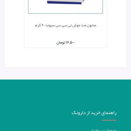
صابون ضد جوش تی سی سی سیوند ۹۰ گرم
۱۶,۵۰۰
تومان
راهنمای خرید از دارونک
نحوه ثبت سفارش