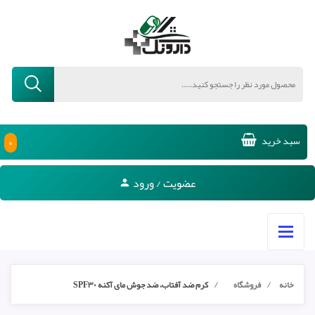
۰
سبد خرید
عضویت / ورود
خانه
فروشگاه
کرم ضد آفتاب، ضد جوش مای آکنه SPF۳۰