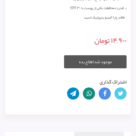
قدرت محافظت عالی از پوست با SPF ۳۰
فاقد پارا آمینو بنزوئیک اسید
۱۴,۹۰۰
تومان
موجود شد اطلاع بده
اشتراک گذاری