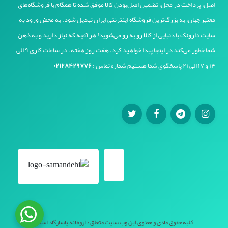
اصل، پرداخت در محل، تضمین اصل‌بودن کالا موفق شده تا همگام با فروشگاه‌های
معتبر جهان، به بزرگ‌ترین فروشگاه اینترنتی ایران تبدیل شود. به محض ورود به
سایت دارونک با دنیایی از کالا رو به رو می‌شوید! هر آنچه که نیاز دارید و به ذهن
شما خطور می‌کند در اینجا پیدا خواهید کرد. هفت روز هفته ، در ساعات کاری ۹ الی
۱۴ و ۱۷ الی ۲۱ پاسخگوی شما هستیم شماره تماس :
۰۲۱۲۸۴۲۹۷۷۶
کلیه حقوق مادی و معنوی این وب سایت متعلق داروخانه پاسارگاد است.