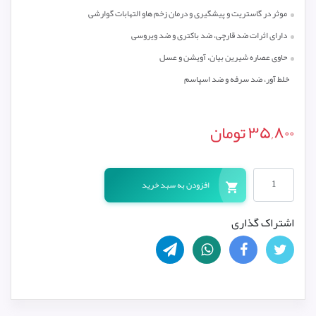
موثر در گاستریت و پیشگیری و درمان زخم هاو التهابات گوارشی
دارای اثرات ضد قارچی، ضد باکتری و ضد ویروسی
حاوی عصاره شیرین بیان، آویشن و عسل
خلط آور، ضد سرفه و ضد اسپاسم
۳۵,۸۰۰
تومان
افزودن به سبد خرید
اشتراک گذاری