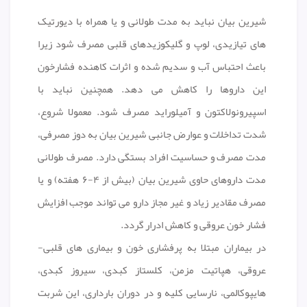
شیرین بیان نباید به مدت طولانی و یا همراه با دیورتیک
های تیازیدی، لوپ و گلیکوزیدهای قلبی مصرف شود زیرا
باعث احتباس آب و سدیم شده و اثرات کاهنده فشارخون
این داروها را کاهش می دهد. همچنین نباید با
اسپیرونولاکتون و آمیلوراید مصرف شود. معمولا شروع،
شدت تداخلات و عوارض جانبی شیرین بیان به دوز مصرفی،
مدت مصرف و حساسیت افراد بستگی دارد. مصرف طولانی
مدت داروهای حاوی شیرین بیان (بیش از ۴-۶ هفته) و یا
مصرف مقادیر زیاد و غیر مجاز دارو می تواند موجب افزایش
فشار خون عروقی و کاهش ادرار گردد.
در بیماران مبتلا به پرفشاری خون و بیماری های قلبی-
عروقی، هپاتیت مزمن، کلستاز کبدی، سیروز کبدی،
هایپوکالمی، نارسایی کلیه و در دوران بارداری، این شربت