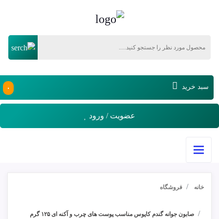
۰
سبد خرید
عضویت / ورود
خانه
فروشگاه
صابون جوانه گندم کاپوس مناسب پوست های چرب و آکنه ای ۱۲۵ گرم