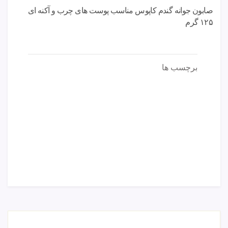
صابون جوانه گندم کاپوس مناسب پوست های چرب و آکنه ای
۱۲۵ گرم
برچسب ها