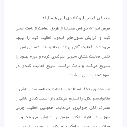
:
معرفی قرص لیو ۵۲ دی اس هیمالیا
قرص لیو ۵۲ دی اس هیمالیا از طریق حفاظت از بافت اصلی
کبد و افزایش سلول‌های کبدی، فعالیت کبد را بهبود
می‌بخشد. فعالیت آنتی پرواکسیداتیو لئو. ۵۲ دی اس از
نقص فعالیت غشای سلولی جلوگیری کرده و دوره بهبود را
تسریع می‌کند و باعث برگشت سریع فعالیت کبدی در
عفونت‌های کبدی می‌شود.
این محصول حذف استالدهید (متابولیت واسط سمی ناشی از
متابولیسم الکل) را تسریع می‌کند و از آسیب کبدی ناشی از
مصرف الکل جلوگیری می‌نماید. همچنین فعالیت چربی
سوزی در افراد الکلی مزمن را کاهش می‌دهد و از
فیلتراسیون چربی جلوگیری می‌کند. در سیروز کبدی در