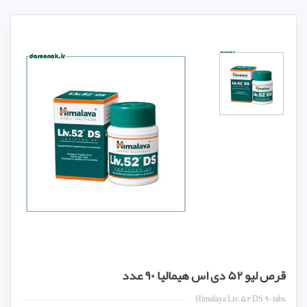
قرص لیو ۵۲ دی اس هیمالیا ۹۰ عدد
Himalaya Liv.‎۵۲ DS ۹۰ tabs