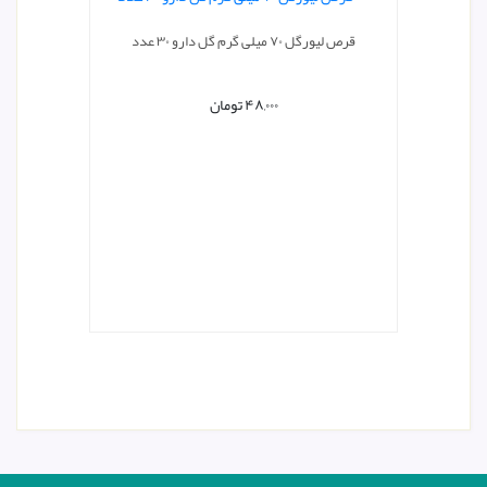
قرص لیورگل ۷۰ میلی گرم گل دارو ۳۰ عدد
۴۸,۰۰۰
تومان
شربت عن