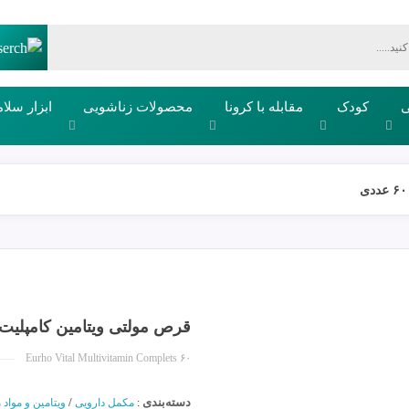
ی
کودک
مقابله با کرونا
محصولات زناشویی
ابزار سلا
قرص مولتی ویتامین کامپلیت یوروو
Eurho Vital Multivitamin Complets ۶۰
دسته‌بندی
/
:
مکمل دارویی
ویتامین و مواد