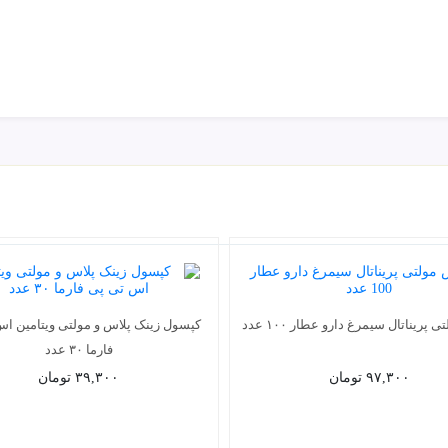
پریناتال سیمرغ دارو عطار ۱۰۰ عدد
کپسول زینک پلاس و مولتی ویتامین ا
فارما ۳۰ عدد
۹۷,۳۰۰
تومان
۳۹,۳۰۰
تومان