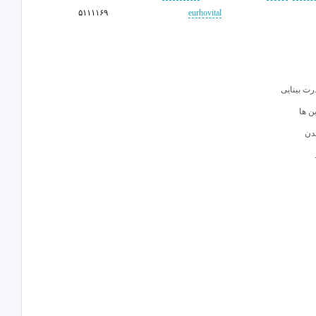
۵۱۱۱۱۶۹
eurhovital
ت بینایی
ین ها
دن