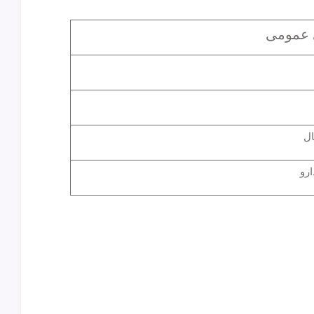
ی عمومی
ال
ارو