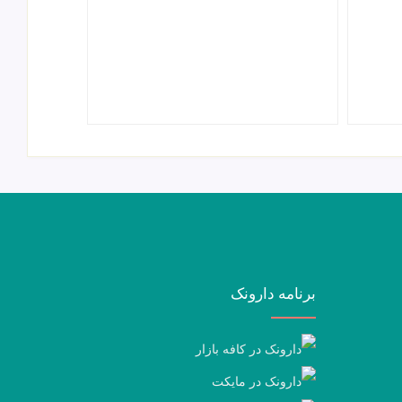
برنامه دارونک