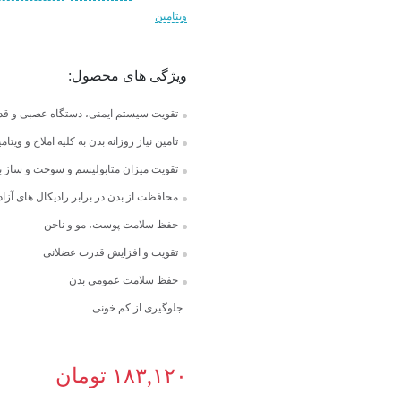
ویتامین
ویژگی های محصول:
تقویت سیستم ایمنی، دستگاه عصبی و قدر
تامین نیاز روزانه بدن به کلیه املاح و ویتام
تقویت میزان متابولیسم و سوخت و ساز ب
محافظت از بدن در برابر رادیکال های آزاد
حفظ سلامت پوست، مو و ناخن
تقویت و افزایش قدرت عضلانی
حفظ سلامت عمومی بدن
جلوگیری از کم خونی
۱۸۳,۱۲۰
تومان