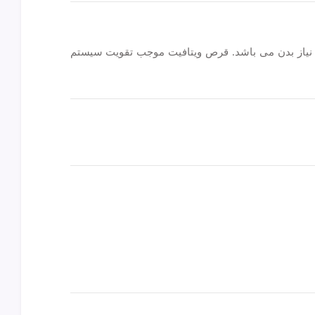
رد نیاز بدن می باشد. قرص ویتافیت موجب تقویت سیستم