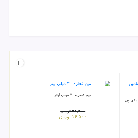
میم قطره ۳۰ میلی لیتر
س تی پی
۳۳,۲۰۰
تومان
۱۶,۵۰۰
تومان