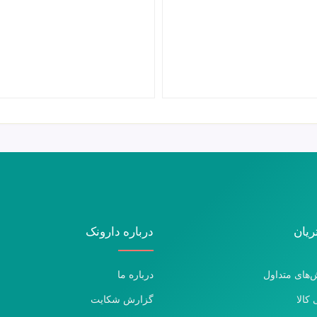
یان
درباره دارونک
‌های متداول
درباره ما
 کالا
گزارش شکایت