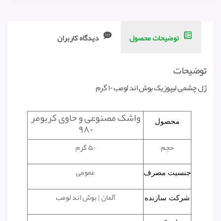
توضیحات محصول
دیدگاه کاربران
توضیحات
ژل چشمی لیپوزیک بوش اند لومب ۱۰ گرم
واشک مصنوعی و حاوی کربومر
محصول
۹۸۰
حجم
۵۰ گرم
عمومی
جنسیت مصرف
آلمان | بوش اند لومب
شرکت سازنده