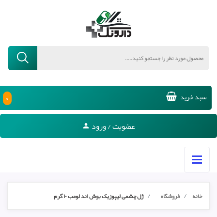
۰
سبد خرید
عضویت / ورود
خانه
فروشگاه
ژل چشمی لیپوزیک بوش اند لومب ۱۰ گرم