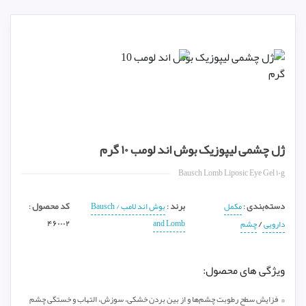
ژل چشمی لیپوزیک بوش اند لومب ۱۰ گرم
Bausch Lomb Liposic Eye Gel ۱۰g
دسته‌بندی
برند
کد محصول
:
مکمل
:
بوش اند لامب / Bausch
:
۴۶۰۰۰۲
and Lomb
/
دارویی
چشم
ویژگی های محصول:
فزایش سطح رطوبت چشم‌ها و از بین بردن خشکی، سوزش، التهاب و خستگی چشم