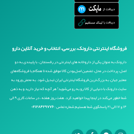
فروشگاه اینترنتی دارونک، بررسی، انتخاب و خرید آنلاین دارو
دارونک به عنوان یکی از داروخانه های اینترنتی در رفسنجان ، با پایبندی به دو
اصل، پرداخت در محل، تضمین اصل‌بودن کالا موفق شده تا همگام با فروشگاه‌های
معتبر جهان، به بزرگ‌ترین فروشگاه اینترنتی ایران تبدیل شود. به محض ورود به
سایت دارونک با دنیایی از کالا رو به رو می‌شوید! هر آنچه که نیاز دارید و به ذهن
شما خطور می‌کند در اینجا پیدا خواهید کرد. هفت روز هفته ، در ساعات کاری ۹ الی
۱۴ و ۱۷ الی ۲۱ پاسخگوی شما هستیم شماره تماس :
۰۲۱۲۸۴۲۹۷۷۶