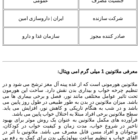
جنسیت مصرف
عمومی
شرکت سازنده
ایران | داروسازی امین
صادر کننده مجوز
سازمان غذا و دارو
معرفی ملاتونین 1 میلی گرم امی ویتال
:
ملاتونین هورمونی است که از غذه پینه آل مغز ترشح می شود و در
تنظیم چرخه خواب و بیداری بدن نقش دارد. ساخت این هورمون
تحت تاثیر عوامل مختلفی مانند نور، فصل و برخی بیماری ها می
باشد. میزان ملاتونین در بدن به طور طبیعی در طول روز پایین می
باشد و در شب به هنگام تاریکی و کاهش نور، افزایش می یابد.
سطح ملاتونین برخی افراد مبتلا به اختلال خواب پایین می باشد.
فرآورده های مکمل ملاتونین به عنوان یک روش موثر برای بهبود
تاخیر در شروع خواب، مدت زمان و کیفیت خواب در کودکان،
نوجوانان و افراد مسن قابل مصرف می باشد. ملاتونین با اثر در
القای خواب و تنظیم ساعت بیولوژیکی بدن برای کمک به رفع بی