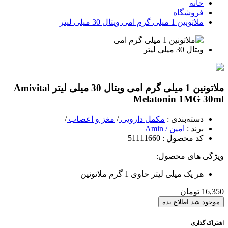
خانه
فروشگاه
ملاتونین 1 میلی گرم امی ویتال 30 میلی لیتر
ملاتونین 1 میلی گرم امی ویتال 30 میلی لیتر
Amivital
Melatonin 1MG 30ml
دسته‌بندی
:
مکمل دارویی
/
مغز و اعصاب
/
برند
:
امین / Amin
کد محصول
: 51111660
ویژگی های محصول:
هر یک میلی لیتر حاوی 1 گرم ملاتونین
16,350
تومان
موجود شد اطلاع بده
اشتراک گذاری