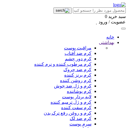
سبد خرید
0
عضویت / ورود
خانه
بهداشتی
مراقبت پوست
کرم ضد آفتاب
کرم دور چشم
کرم مرطوب کننده و نرم کننده
کرم ضد چروک
کرم برنز کننده
کرم روشن کننده
کرم و ژل ضد جوش
کرم پوشاننده
لایه بردار پوست
کرم و ژل ترمیم کننده
کرم سفت کننده
کرم و روغن رفع ترک بدن
کرم ضد لک
سرم پوست