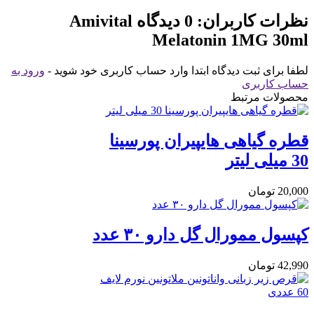
نظرات کاربران:
0 دیدگاه
Amivital
Melatonin 1MG 30ml
لطفا برای ثبت دیدگاه ابتدا وارد حساب کاربری خود شوید -
ورود به
حساب کاربری
محصولات مرتبط
قطره گیاهی هایپیران پورسینا
30 میلی لیتر
20,000
تومان
کپسول ممورال گل دارو ۳۰ عدد
42,990
تومان