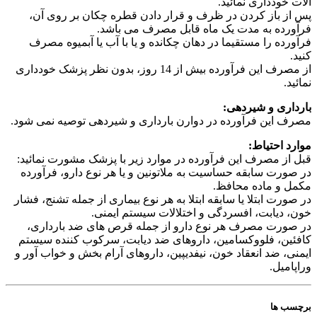
آلات خودداری نمائید.
پس از باز کردن در ظرف و قرار دادن قطره چکان بر روی آن،
فرآورده به مدت یک ماه قابل مصرف می باشد.
فرآورده را مستقیما در دهان چکانده و یا با آب یا آبمیوه مصرف
کنید.
از مصرف این فرآورده بیش از 14 روز، بدون نظر پزشک خودداری
نمائید.
بارداری و شیردهی:
مصرف این فرآورده در دوارن بارداری و شیردهی توصیه نمی شود.
موارد احتیاط:
قبل از مصرف این فرآورده در موارد زیر با پزشک مشورت نمائید:
در صورت سابقه حساسیت به ملاتونین و یا هر نوع دارو، فرآورده
مکمل و ماده محافظ.
در صورت ابتلا یا سابقه ابتلا به هر نوع بیماری از جمله تشنج، فشار
خون، دیابت، افسردگی و اختلالات سیستم ایمنی.
در صورت مصرف هر نوع دارو از جمله قرص های ضد بارداری،
کافئین، فلووکسامین، داروهای ضد دیابت، سرکوب کننده سیستم
ایمنی، ضد انعقاد خون، نیفدیپین، داروهای آرام بخش و خواب آور و
وراپامیل.
برچسب ها