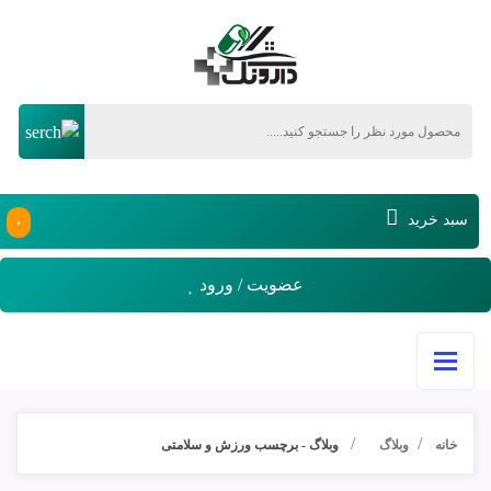
۰
سبد خرید
عضویت / ورود
خانه
وبلاگ
وبلاگ - برچسب ورزش و سلامتی